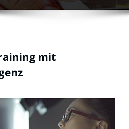
raining mit
igenz