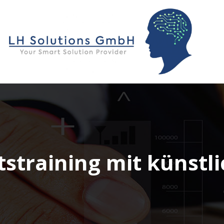
straining mit künstli