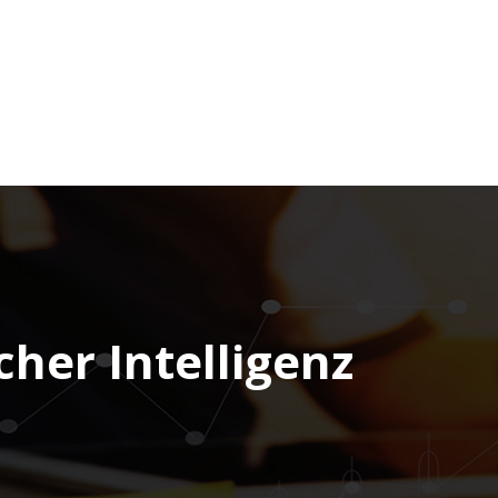
cher Intelligenz