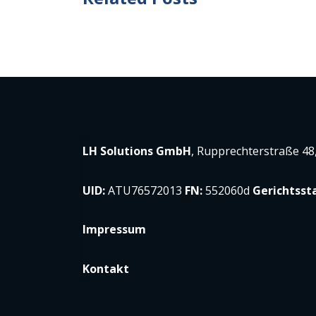
LH Solutions GmbH
, Rupprechterstraße 48
UID:
ATU76572013
FN:
552060d
Gerichtsst
Impressum
Kontakt