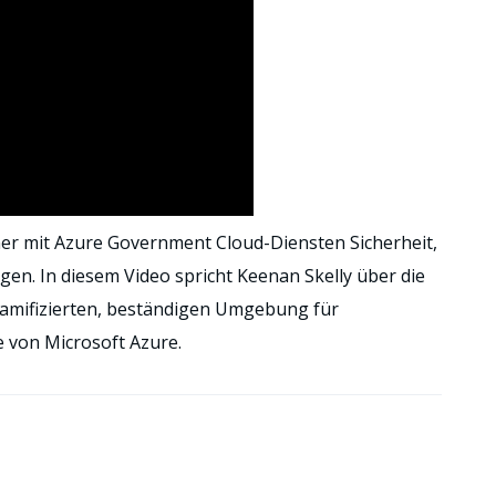
ner mit Azure Government Cloud-Diensten Sicherheit,
en. In diesem Video spricht Keenan Skelly über die
 gamifizierten, beständigen Umgebung für
e von Microsoft Azure.