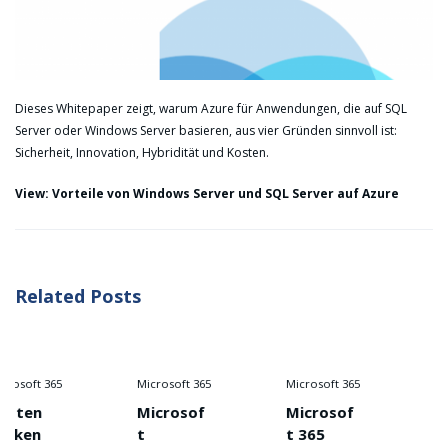
Dieses Whitepaper zeigt, warum Azure für Anwendungen, die auf SQL
Server oder Windows Server basieren, aus vier Gründen sinnvoll ist:
Sicherheit, Innovation, Hybridität und Kosten.
View: Vorteile von Windows Server und SQL Server auf Azure
Related Posts
 365
Microsoft 365
Microsoft 365
Microsoft
Microsof
Microsof
Descar
t
t 365
s