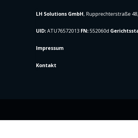
UID:
ATU76572013
FN:
552060d
Gerichtsst
Impressum
Kontakt