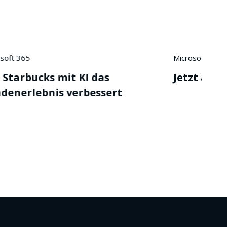
Microsoft 365
Jetzt abonnieren
, 5023 Salzburg