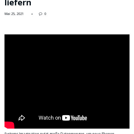
liefern
Mai 25, 2021
0
Systems Imagination nutzt große Datenmengen, um neue Ebenen