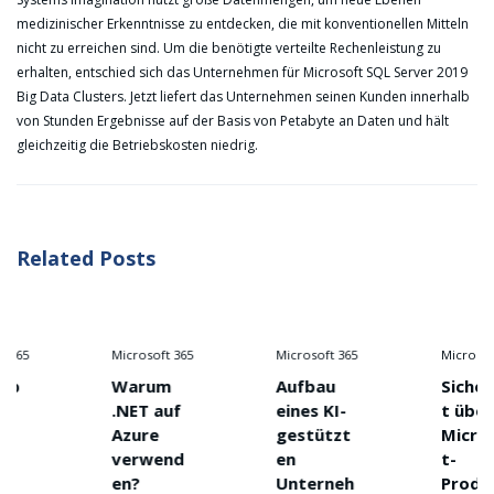
medizinischer Erkenntnisse zu entdecken, die mit konventionellen Mitteln
nicht zu erreichen sind. Um die benötigte verteilte Rechenleistung zu
erhalten, entschied sich das Unternehmen für Microsoft SQL Server 2019
Big Data Clusters. Jetzt liefert das Unternehmen seinen Kunden innerhalb
von Stunden Ergebnisse auf der Basis von Petabyte an Daten und hält
gleichzeitig die Betriebskosten niedrig.
Related Posts
Microsoft 365
Microsoft 365
Microsoft 365
Warum
Aufbau
Sicherhei
.NET auf
eines KI-
t über
Azure
gestützt
Microsof
verwend
en
t-
en?
Unterneh
Produkte