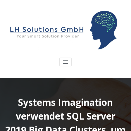
Systems Imagination
verwendet SQL Server
2019 Big Data Clusters, um