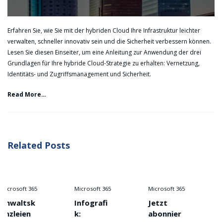
Erfahren Sie, wie Sie mit der hybriden Cloud Ihre Infrastruktur leichter
verwalten, schneller innovativ sein und die Sicherheit verbessern können.
Lesen Sie diesen Einseiter, um eine Anleitung zur Anwendung der drei
Grundlagen für Ihre hybride Cloud-Strategie zu erhalten: Vernetzung,
Identitäts- und Zugriffsmanagement und Sicherheit.
Read More…
Related Posts
 365
Microsoft 365
Microsoft 365
Microsoft
sk
Infografi
Jetzt
Infogra
n
k:
abonnier
k: Auf