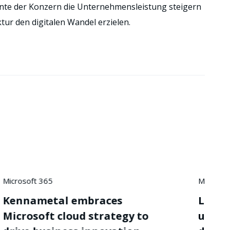
nte der Konzern die Unternehmensleistung steigern
tur den digitalen Wandel erzielen.
Microsoft 365
Lenken Sie Datenschutz
und Risiken im Zeitalter