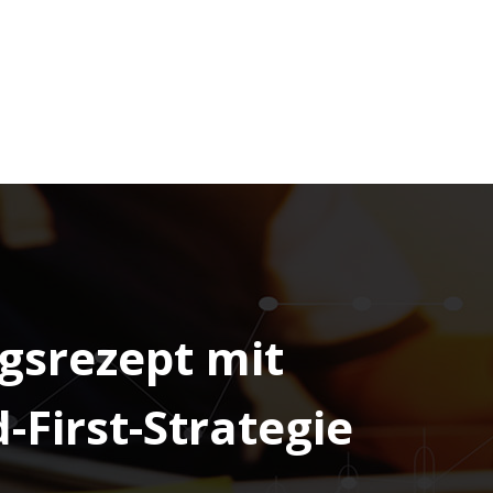
lgsrezept mit
-First-Strategie