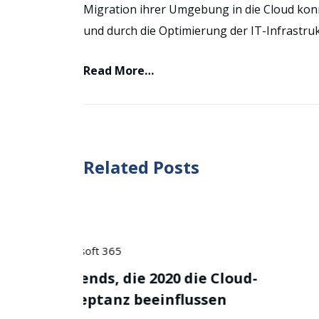
Migration ihrer Umgebung in die Cloud kon
und durch die Optimierung der IT-Infrastruk
Read More…
Related Posts
Microsoft 365
e Cloud-
Kennametal embraces
sen
Microsoft cloud strategy to