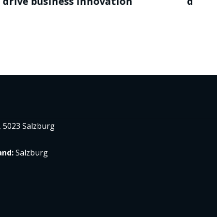
der Cloud
, 5023 Salzburg
and:
Salzburg